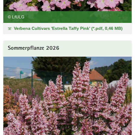
© LfULG
Verbena Cultivars 'Estrella Taffy Pink' (*.pdf, 0,46 MB)
Sommerpflanze 2026