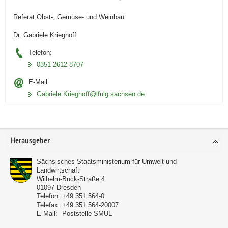
Referat Obst-, Gemüse- und Weinbau
Dr. Gabriele Krieghoff
Telefon:
0351 2612-8707
E-Mail:
Gabriele.Krieghoff@lfulg.sachsen.de
Footer-
Herausgeber
Bereich
Sächsisches Staatsministerium für Umwelt und
Landwirtschaft
Wilhelm-Buck-Straße 4
01097
Dresden
Telefon:
+49 351 564-0
Telefax:
+49 351 564-20007
E-Mail:
Poststelle SMUL