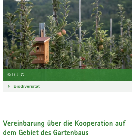
© LfULG
Biodiversität
Vereinbarung über die Kooperation auf
dem Gebiet des Gartenbaus