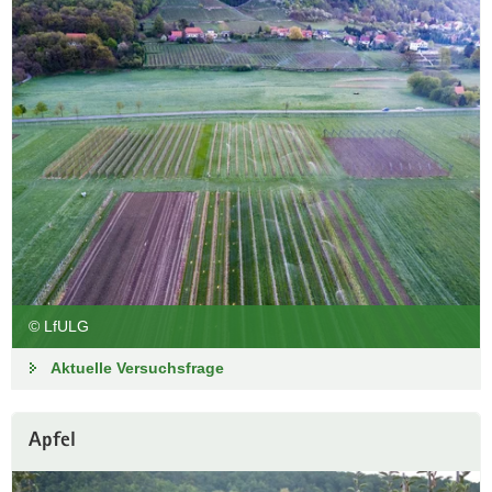
© LfULG
Aktuelle Versuchsfrage
Apfel