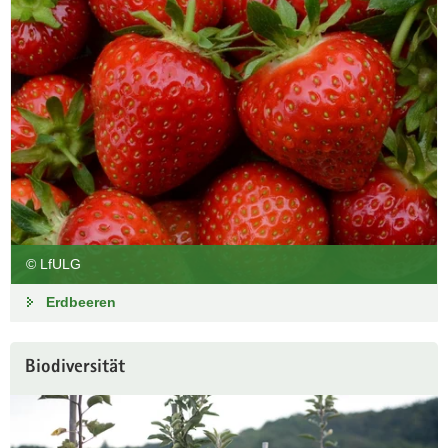
© LfULG
Erdbeeren
Biodiversität