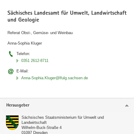
Sächisches Landesamt für Umwelt, Landwirtschaft
und Geologie
Referat Obst-, Gemüse- und Weinbau
Anna-Sophia Kluger
Telefon:
0351 2612-8711
E-Mail:
Anna-Sophia.Kluger@lfulg.sachsen.de
Footer-
Herausgeber
Bereich
Sächsisches Staatsministerium für Umwelt und
Landwirtschaft
Wilhelm-Buck-Straße 4
01097
Dresden